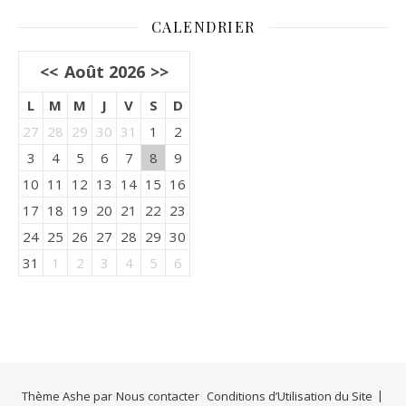
CALENDRIER
<<
Août 2026
>>
L
M
M
J
V
S
D
27
28
29
30
31
1
2
3
4
5
6
7
8
9
10
11
12
13
14
15
16
17
18
19
20
21
22
23
24
25
26
27
28
29
30
31
1
2
3
4
5
6
Thème Ashe par
Nous contacter
Conditions d’Utilisation du Site