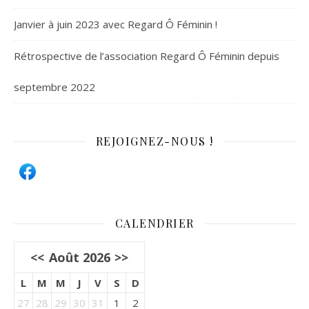
Janvier à juin 2023 avec Regard Ô Féminin !
Rétrospective de l’association Regard Ô Féminin depuis
septembre 2022
REJOIGNEZ-NOUS !
CALENDRIER
<<
Août 2026
>>
L
M
M
J
V
S
D
27
28
29
30
31
1
2