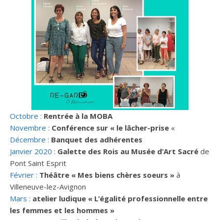
Octobre :
Rentrée à la MOBA
Novembre :
Conférence sur « le lâcher-prise
«
Décembre :
Banquet des adhérentes
Janvier 2020 :
Galette des Rois au Musée d’Art Sacré
de
Pont Saint Esprit
Février :
Théâtre « Mes biens chères soeurs »
à
Villeneuve-lez-Avignon
Mars :
atelier ludique « L’égalité professionnelle entre
les femmes et les hommes »