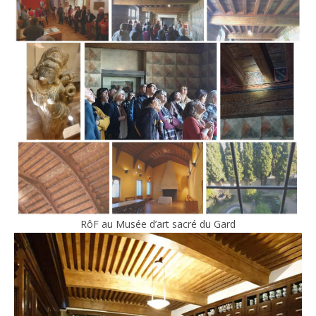
RôF au Musée d’art sacré du Gard