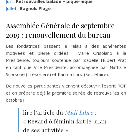
Juin :
Retrouvailles balade + pique-nique
Juillet :
Bagnols Plage
Assemblée Générale de septembre
2019 : renouvellement du bureau
Les fondatrices passent le relais à des adhérentes
motivées et pleine d’idées : Marie Grisolano à la
Présidence, toujours soutenue par Isabelle Hubert-Prat
en tant que Vice-Présidente, accompagnée par Nathalie
Scorsone (Trésorière) et Karima Loric (Secrétaire).
De nouvelles participantes viennent découvrir l’esprit RÔF
et on prépare déjà la première soirée de retrouvailles en
octobre !
lire l’article du
Midi Libre
:
« Regard ô féminin fait le bilan
de ses activités »