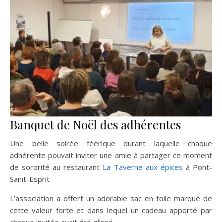
Banquet de Noël des adhérentes
Une belle soirée féérique durant laquelle chaque
adhérente pouvait inviter une amie à partager ce moment
de sororité au restaurant
La Taverne aux épices
à Pont-
Saint-Esprit
L’association a offert un adorable sac en toile marqué de
cette valeur forte et dans lequel un cadeau apporté par
chaque invitée avait été glissé …