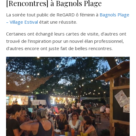
[Rencontres] à Bagnols Plage
La soirée tout public de ReGARD ô féminin à
Bagnols Plage
– Village Estival
était une réussite.
Certaines ont échangé leurs cartes de visite, d’autres ont
trouvé de l’inspiration pour un nouvel élan professionnel,
d’autres encore ont juste fait de belles rencontres.