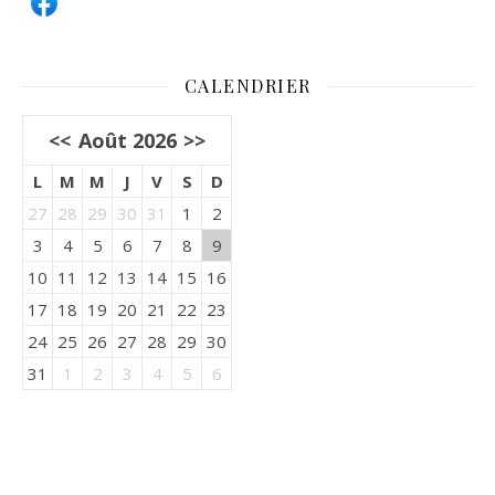
CALENDRIER
<<
Août 2026
>>
L
M
M
J
V
S
D
27
28
29
30
31
1
2
3
4
5
6
7
8
9
10
11
12
13
14
15
16
17
18
19
20
21
22
23
24
25
26
27
28
29
30
31
1
2
3
4
5
6