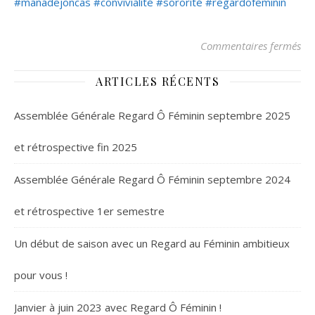
#manadejoncas
#convivialité
#sororité
#regardofeminin
sur
Commentaires fermés
ARTICLES RÉCENTS
Assemblée Générale Regard Ô Féminin septembre 2025
et rétrospective fin 2025
Assemblée Générale Regard Ô Féminin septembre 2024
et rétrospective 1er semestre
Un début de saison avec un Regard au Féminin ambitieux
pour vous !
Janvier à juin 2023 avec Regard Ô Féminin !