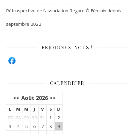
Rétrospective de l’association Regard Ô Féminin depuis
septembre 2022
REJOIGNEZ-NOUS !
CALENDRIER
<<
Août 2026
>>
L
M
M
J
V
S
D
27
28
29
30
31
1
2
3
4
5
6
7
8
9