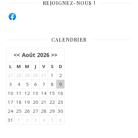
REJOIGNEZ-NOUS !
CALENDRIER
<<
Août 2026
>>
L
M
M
J
V
S
D
27
28
29
30
31
1
2
3
4
5
6
7
8
9
10
11
12
13
14
15
16
17
18
19
20
21
22
23
24
25
26
27
28
29
30
31
1
2
3
4
5
6