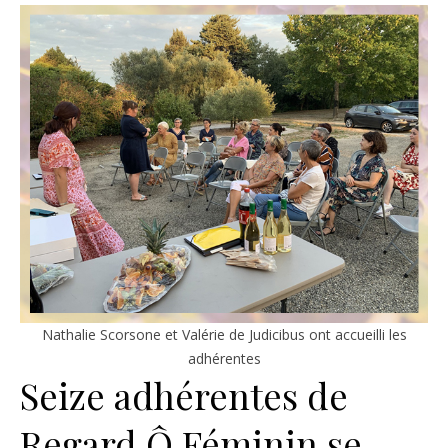
Nathalie Scorsone et Valérie de Judicibus ont accueilli les
adhérentes
Seize adhérentes de
Regard Ô Féminin se