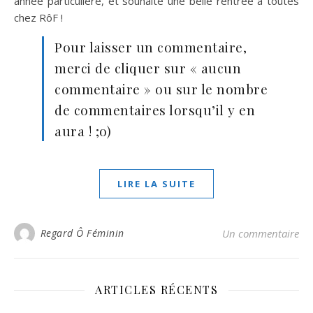
année particulière, et souhaite une belle rentrée à toutes
chez RôF !
Pour laisser un commentaire,
merci de cliquer sur « aucun
commentaire » ou sur le nombre
de commentaires lorsqu’il y en
aura ! ;o)
LIRE LA SUITE
Regard Ô Féminin
Un commentaire
ARTICLES RÉCENTS